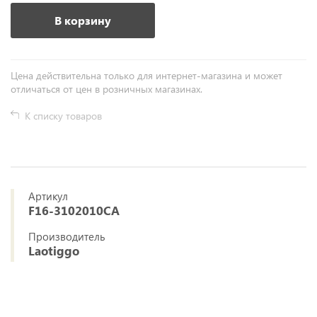
В корзину
Цена действительна только для интернет-магазина и может
отличаться от цен в розничных магазинах.
К списку товаров
Артикул
F16-3102010CA
Производитель
Laotiggo