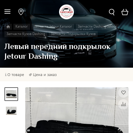
Каталог
Запчасти Jetour Каталог
Запчасти Dashing Jetour
Запчасти Кузов Dashing
Запчасти Подкрылки Кузов
Левый передний подкрылок
Jetour Dashing
О товаре
Цена и заказ