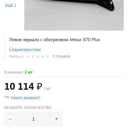
ЕЩЁ 1
Левое зеркало с обогреовом Jetour X70 Plus
Характеристики
0 отзывов
Рейтинг:
В наличии
:
2 шт
10 114 ₽
/ шт
Нашли дешевле?
УКАЖИТЕ КОЛИЧЕСТВО
+
−