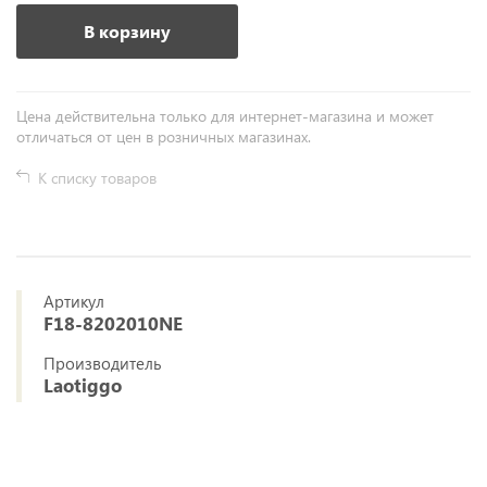
В корзину
Цена действительна только для интернет-магазина и может
отличаться от цен в розничных магазинах.
К списку товаров
Артикул
F18-8202010NE
Производитель
Laotiggo