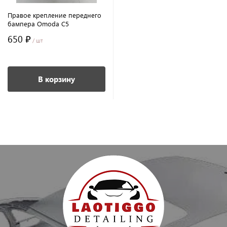
Правое крепление переднего
бампера Omoda C5
650 ₽
/ шт
В корзину