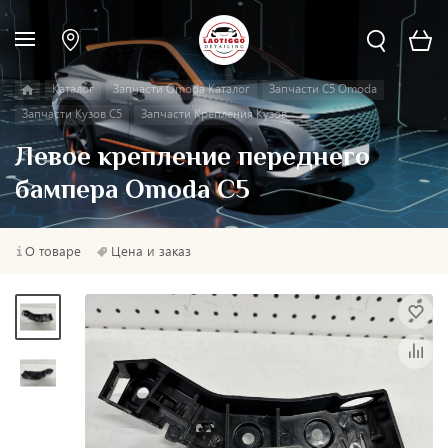
Каталог
Запчасти Omoda Каталог
Запчасти C5 Omoda
Запчасти Кузов C5
Запчасти Крепления Кузов
Левое крепление переднего
бампера Omoda C5
О товаре
Цена и заказ