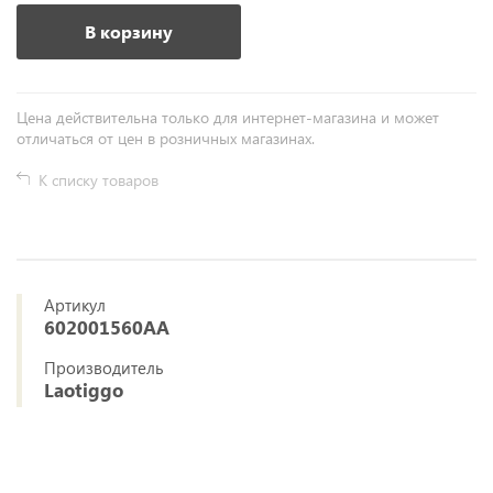
В корзину
Цена действительна только для интернет-магазина и может
отличаться от цен в розничных магазинах.
К списку товаров
Артикул
602001560AA
Производитель
Laotiggo