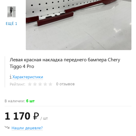
ЕЩЁ 1
Левая красная накладка переднего бампера Chery
Tiggo 4 Pro
Характеристики
0 отзывов
Рейтинг:
В наличии
:
6 шт
1 170 ₽
/ шт
Нашли дешевле?