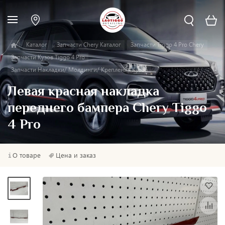
Каталог
Запчасти Chery Каталог
Запчасти Tiggo 4 Pro Chery
Запчасти Кузов Tiggo 4 Pro
Запчасти Накладки/ Молдинги/ Крепления Кузов
Левая красная накладка
переднего бампера Chery Tiggo
4 Pro
О товаре
Цена и заказ