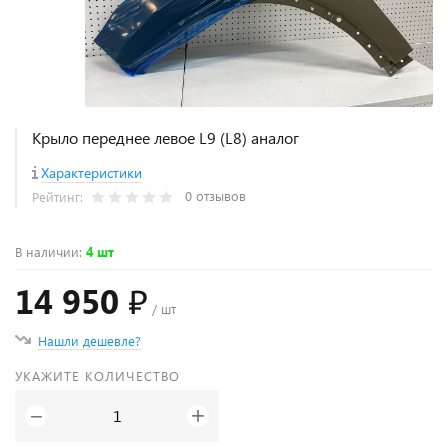
Крыло переднее левое L9 (L8) аналог
Характеристики
0 отзывов
Рейтинг:
В наличии
:
4 шт
14 950 ₽
/ шт
Нашли дешевле?
УКАЖИТЕ КОЛИЧЕСТВО
+
−