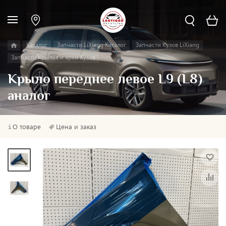
Каталог
Запчасти LiXiang Каталог
Запчасти Кузов LiXiang
Запчасти Крылья и арки Кузов
Крыло переднее левое L9 (L8)
аналог
О товаре
Цена и заказ