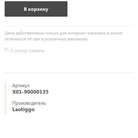
В корзину
Цена действительна только для интернет-магазина и может
отличаться от цен в розничных магазинах.
К списку товаров
Артикул
X01-90000135
Производитель
Laotiggo