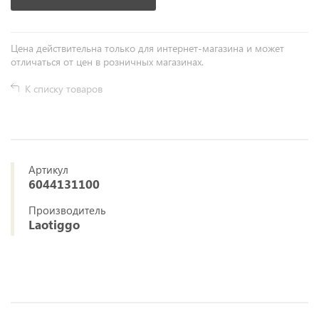
Цена действительна только для интернет-магазина и может
отличаться от цен в розничных магазинах.
К списку товаров
Артикул
6044131100
Производитель
Laotiggo