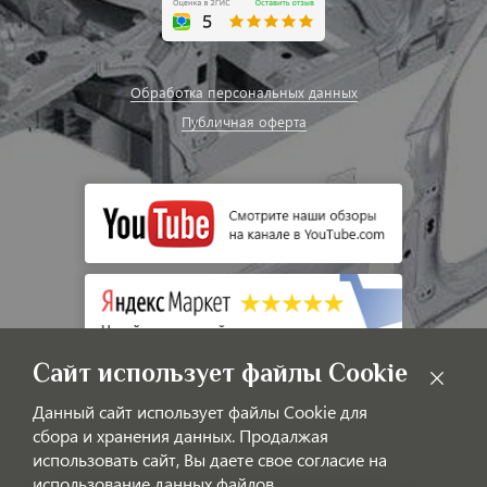
Обработка персональных данных
Публичная оферта
Сайт использует файлы Cookie
Данный сайт использует файлы Cookie для
сбора и хранения данных. Продалжая
использовать сайт, Вы даете свое согласие на
использование данных файлов.
© LAOTIGGO — Интернет-магазин автозапчастей для китайских