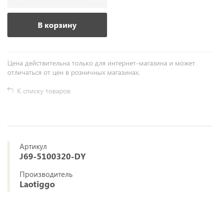
В корзину
Цена действительна только для интернет-магазина и может
отличаться от цен в розничных магазинах.
К списку товаров
Артикул
J69-5100320-DY
Производитель
Laotiggo