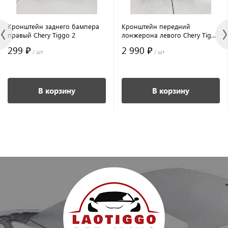
Кронштейн заднего бампера
Кронштейн передний
правый Chery Tiggo 2
лонжерона левого Chery Tiggo
2
299 ₽
2 990 ₽
/ шт
/ шт
В корзину
В корзину