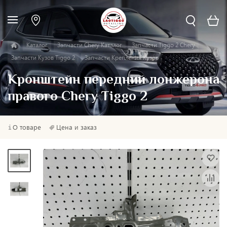
Каталог
Запчасти Chery Каталог
Запчасти Tiggo 2 Chery
Запчасти Кузов Tiggo 2
Запчасти Крепления Кузов
Кронштейн передний лонжерона
правого Chery Tiggo 2
О товаре
Цена и заказ