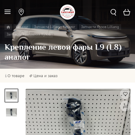
Каталог
Запчасти LiXiang Каталог
Запчасти Кузов LiXiang
Запчасти Крепления Кузов
Крепление левой фары L9 (L8)
аналог
О товаре
Цена и заказ