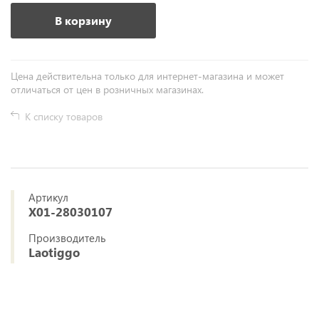
В корзину
Цена действительна только для интернет-магазина и может
отличаться от цен в розничных магазинах.
К списку товаров
Артикул
X01-28030107
Производитель
Laotiggo