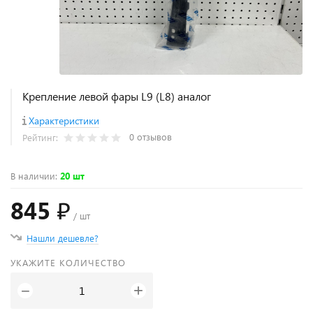
Крепление левой фары L9 (L8) аналог
Характеристики
0 отзывов
Рейтинг:
В наличии
:
20 шт
845 ₽
/ шт
Нашли дешевле?
УКАЖИТЕ КОЛИЧЕСТВО
+
−