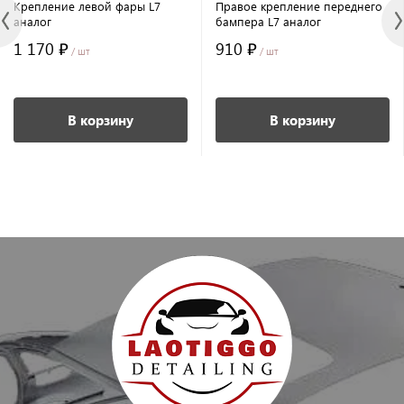
Крепление левой фары L7
Правое крепление переднего
аналог
бампера L7 аналог
1 170 ₽
910 ₽
/ шт
/ шт
В корзину
В корзину