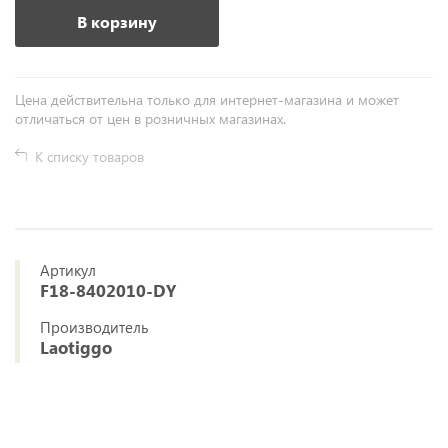
В корзину
Цена действительна только для интернет-магазина и может
отличаться от цен в розничных магазинах.
К списку товаров
Артикул
F18-8402010-DY
Производитель
Laotiggo