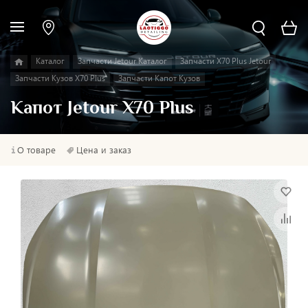
Каталог
Запчасти Jetour Каталог
Запчасти X70 Plus Jetour
Запчасти Кузов X70 Plus
Запчасти Капот Кузов
Капот Jetour X70 Plus
О товаре
Цена и заказ