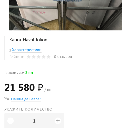
Капот Haval Jolion
Характеристики
0 отзывов
Рейтинг:
В наличии
:
3 шт
21 580 ₽
/ шт
Нашли дешевле?
УКАЖИТЕ КОЛИЧЕСТВО
+
−