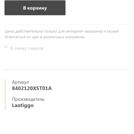
В корзину
Цена действительна только для интернет-магазина и может
отличаться от цен в розничных магазинах.
К списку товаров
Артикул
8402120XST01A
Производитель
Laotiggo