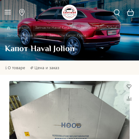
Каталог
Запчасти Haval Каталог
Запчасти Jolion Haval
Запчасти Кузов Jolion
Запчасти Капот Кузов
Капот Haval Jolion
О товаре
Цена и заказ