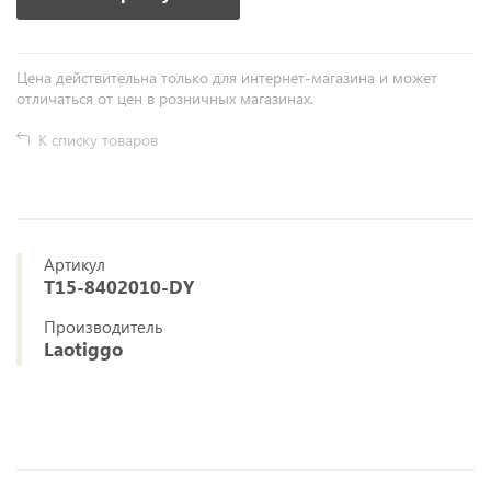
Цена действительна только для интернет-магазина и может
отличаться от цен в розничных магазинах.
К списку товаров
Артикул
T15-8402010-DY
Производитель
Laotiggo