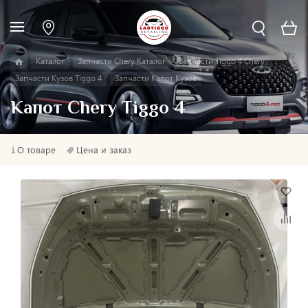
Каталог
Запчасти Chery Каталог
Запчасти Tiggo 4 Chery
Запчасти Кузов Tiggo 4
Запчасти Капот Кузов
Капот Chery Tiggo 4
О товаре
Цена и заказ