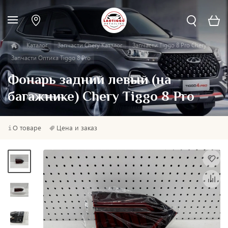
Каталог
Запчасти Chery Каталог
Запчасти Tiggo 8 Pro Chery
Запчасти Оптика Tiggo 8 Pro
Фонарь задний левый (на
багажнике) Chery Tiggo 8 Pro
О товаре
Цена и заказ