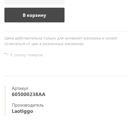
В корзину
Цена действительна только для интернет-магазина и может
отличаться от цен в розничных магазинах.
К списку товаров
Артикул
605000238AA
Производитель
Laotiggo