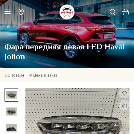
Каталог
Запчасти Haval Каталог
Запчасти Jolion Haval
Запчасти Оптика Jolion
Фара передняя левая LED Haval
Jolion
О товаре
Цена и заказ