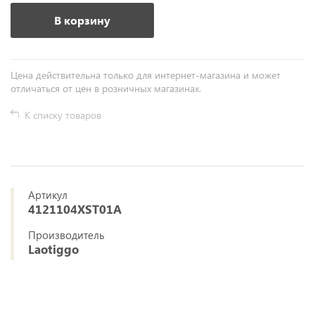
В корзину
Цена действительна только для интернет-магазина и может
отличаться от цен в розничных магазинах.
К списку товаров
Артикул
4121104XST01A
Производитель
Laotiggo