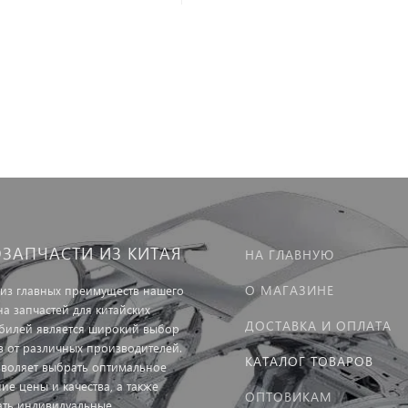
ОЗАПЧАСТИ ИЗ КИТАЯ
НА ГЛАВНУЮ
О МАГАЗИНЕ
из главных преимуществ нашего
на запчастей для китайских
ДОСТАВКА И ОПЛАТА
билей является широкий выбор
в от различных производителей.
КАТАЛОГ ТОВАРОВ
зволяет выбрать оптимальное
ие цены и качества, а также
ОПТОВИКАМ
ать индивидуальные