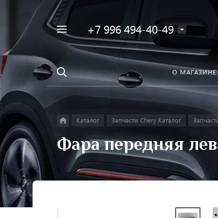
+7 996 494-40-49
Например,
Найти
Фара
в каталоге
О МАГАЗИНЕ
Каталог
Запчасти Chery Каталог
Запчасти
Фара передняя лева