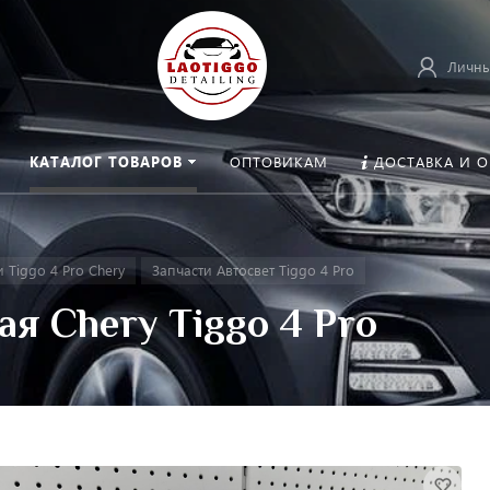
Личны
КАТАЛОГ ТОВАРОВ
ОПТОВИКАМ
ДОСТАВКА И 
 Tiggo 4 Pro Chery
Запчасти Автосвет Tiggo 4 Pro
я Chery Tiggo 4 Pro