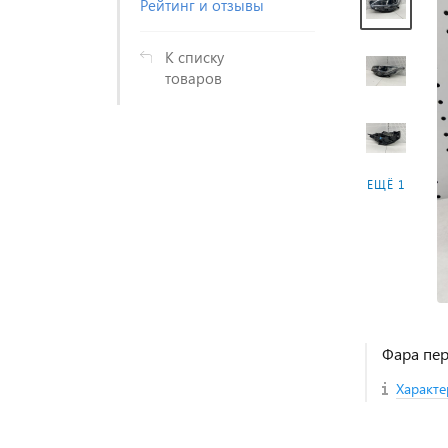
Рейтинг и отзывы
К списку
товаров
ЕЩЁ 1
Фара пер
Характе