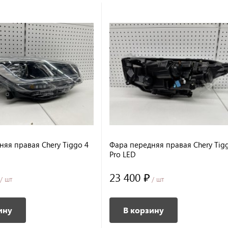
няя правая Chery Tiggo 4
Фара передняя правая Chery Tig
Pro LED
23 400 ₽
/ шт
/ шт
ину
В корзину