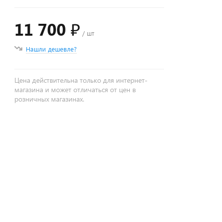
11 700 ₽
/ шт
Нашли дешевле?
Цена действительна только для интернет-
магазина и может отличаться от цен в
розничных магазинах.