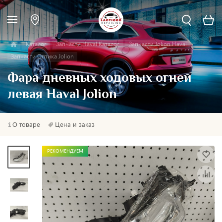
Каталог
Запчасти Haval Каталог
Запчасти Jolion Haval
Запчасти Оптика Jolion
Фара дневных ходовых огней
левая Haval Jolion
О товаре
Цена и заказ
РЕКОМЕНДУЕМ