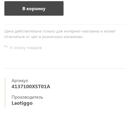
В корзину
Цена действительна только для интернет-магазина и может
отличаться от цен в розничных магазинах.
К списку товаров
Артикул
4137100XST01A
Производитель
Laotiggo