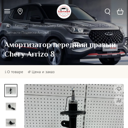
Каталог
Запчасти Chery Каталог
Запчасти Arrizo 8 Chery
Запчасти Подвеска Arrizo 8
Амортизатор передний правый
Chery Arrizo 8
О товаре
Цена и заказ