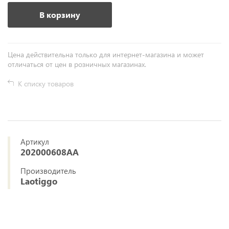
В корзину
Цена действительна только для интернет-магазина и может
отличаться от цен в розничных магазинах.
К списку товаров
Артикул
202000608AA
Производитель
Laotiggo