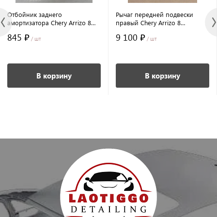
Отбойник заднего
Рычаг передней подвески
амортизатора Chery Arrizo 8
правый Chery Arrizo 8
оригинал
оригинал
845 ₽
9 100 ₽
/ шт
/ шт
В корзину
В корзину