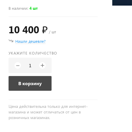
В наличии
:
4 шт
10 400 ₽
/ шт
Нашли дешевле?
УКАЖИТЕ КОЛИЧЕСТВО
+
−
В корзину
Цена действительна только для интернет-
магазина и может отличаться от цен в
розничных магазинах.