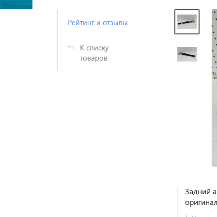
Рейтинг и отзывы
К списку
товаров
Задний а
оригина