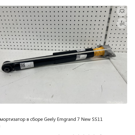
мортизатор в сборе Geely Emgrand 7 New SS11
л