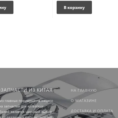
ину
В корзину
ОЗАПЧАСТИ ИЗ КИТАЯ
НА ГЛАВНУЮ
О МАГАЗИНЕ
из главных преимуществ нашего
на запчастей для китайских
ДОСТАВКА И ОПЛАТА
билей является широкий выбор
в от различных производителей.