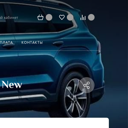
й кабинет
ОПЛАТА
КОНТАКТЫ
7 New