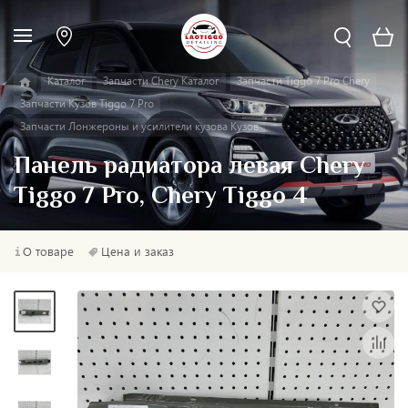
Каталог
Запчасти Chery Каталог
Запчасти Tiggo 7 Pro Chery
Запчасти Кузов Tiggo 7 Pro
Запчасти Лонжероны и усилители кузова Кузов
Панель радиатора левая Chery
Tiggo 7 Pro, Chery Tiggo 4
О товаре
Цена и заказ